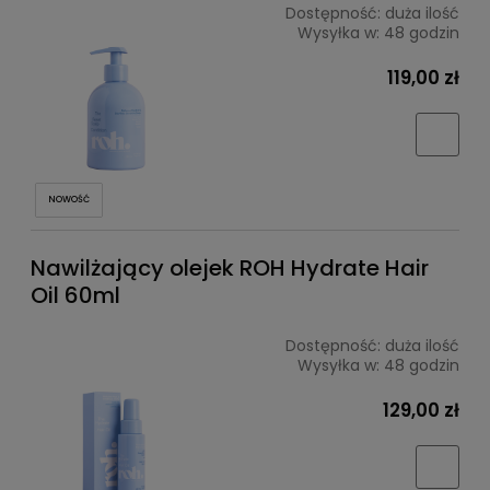
Dostępność:
duża ilość
Wysyłka w:
48 godzin
119,00 zł
NOWOŚĆ
Nawilżający olejek ROH Hydrate Hair
Oil 60ml
Dostępność:
duża ilość
Wysyłka w:
48 godzin
129,00 zł