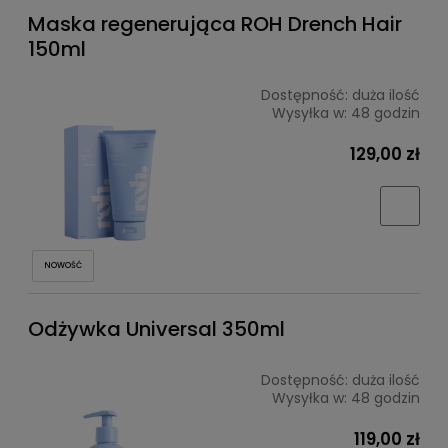
Maska regenerująca ROH Drench Hair
150ml
Dostępność:
duża ilość
Wysyłka w:
48 godzin
129,00 zł
NOWOŚĆ
Odżywka Universal 350ml
Dostępność:
duża ilość
Wysyłka w:
48 godzin
119,00 zł