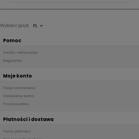
Wybierz język
Pomoc
Zwroty i reklamacje
Regulamin
Moje konto
Twoje zamówienia
Ustawienia konta
Przechowalnia
Płatności i dostawa
Formy płatności