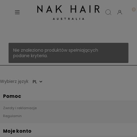
Nie znaleziono produktów spełniających
podane kryteria.
Wybierz język
Pomoc
Zwroty i reklamacje
Regulamin
Moje konto