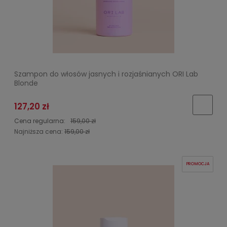
Szampon do włosów jasnych i rozjaśnianych ORI Lab
Blonde
127,20 zł
Cena regularna:
159,00 zł
Najniższa cena:
159,00 zł
PROMOCJA