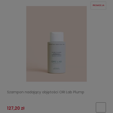
PROMOCJA
Szampon nadający objętości ORI Lab Plump
127,20 zł