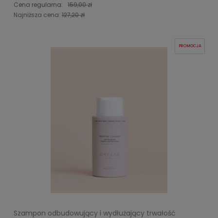
Cena regularna:
159,00 zł
Najniższa cena:
127,20 zł
PROMOCJA
Szampon odbudowujący i wydłużający trwałość