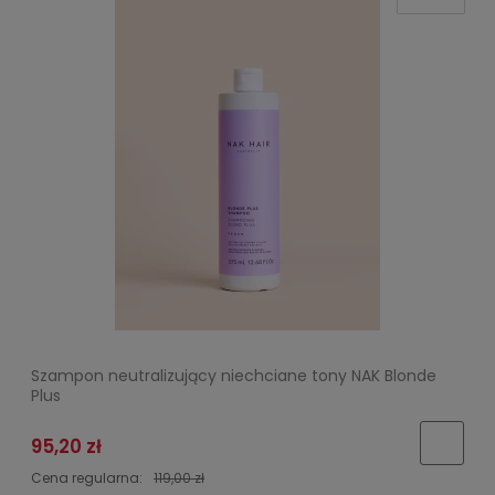
Szampon neutralizujący niechciane tony NAK Blonde
Plus
95,20 zł
Cena regularna:
119,00 zł