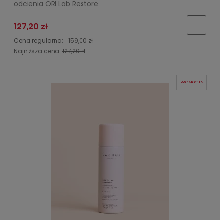
odcienia ORI Lab Restore
127,20 zł
Cena regularna:
159,00 zł
Najniższa cena:
127,20 zł
PROMOCJA