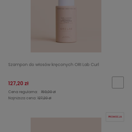
Szampon do włosów kręconych ORI Lab Curl
127,20 zł
Cena regularna:
159,00 zł
Najniższa cena:
127,20 zł
PROMOCJA