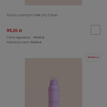
Suchy szampon NAK Dry Clean
95,20 zł
Cena regularna:
119,00 zł
Najniższa cena:
119,00 zł
PROMOCJA