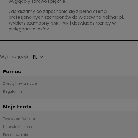
wyglądały zdrowo i pięknie.
Zapraszamy do zapoznania się z pełną ofertą
profesjonalnych szamponów do włosów na nakhair.pl.
Wybierz szampony NAK HAIR i doświadcz różnicy w
pielęgnacji włosów.
Wybierz język
Pomoc
Zwroty i reklamacje
Regulamin
Moje konto
Twoje zamówienia
Ustawienia konta
Przechowalnia