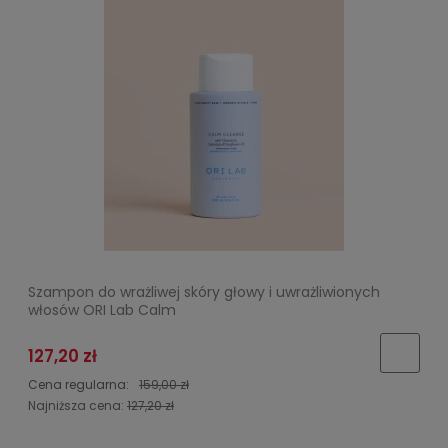
Szampon do wrażliwej skóry głowy i uwrażliwionych
włosów ORI Lab Calm
127,20 zł
Cena regularna:
159,00 zł
Najniższa cena:
127,20 zł