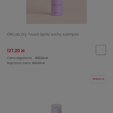
ORI Lab Dry Touch Spray suchy szampon
127,20 zł
Cena regularna:
159,00 zł
Najniższa cena:
159,00 zł
PROMOCJA