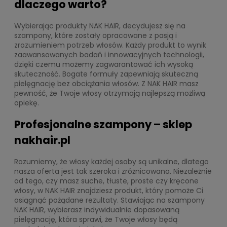
dlaczego warto?
Wybierając produkty NAK HAIR, decydujesz się na
szampony, które zostały opracowane z pasją i
zrozumieniem potrzeb włosów. Każdy produkt to wynik
zaawansowanych badań i innowacyjnych technologii,
dzięki czemu możemy zagwarantować ich wysoką
skuteczność. Bogate formuły zapewniają skuteczną
pielęgnację bez obciążania włosów. Z NAK HAIR masz
pewność, że Twoje włosy otrzymają najlepszą możliwą
opiekę.
Profesjonalne szampony – sklep
nakhair.pl
Rozumiemy, że włosy każdej osoby są unikalne, dlatego
nasza oferta jest tak szeroka i zróżnicowana. Niezależnie
od tego, czy masz suche, tłuste, proste czy kręcone
włosy, w NAK HAIR znajdziesz produkt, który pomoże Ci
osiągnąć pożądane rezultaty. Stawiając na szampony
NAK HAIR, wybierasz indywidualnie dopasowaną
pielęgnację, która sprawi, że Twoje włosy będą