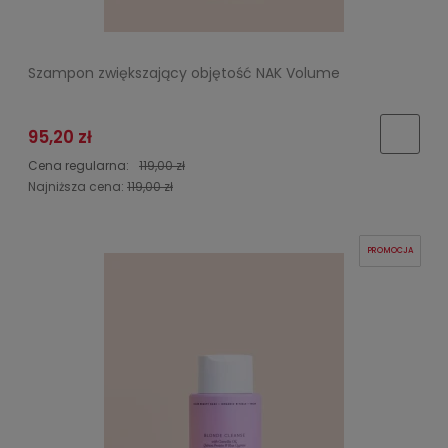
Szampon zwiększający objętość NAK Volume
95,20 zł
Cena regularna:
119,00 zł
Najniższa cena:
119,00 zł
PROMOCJA